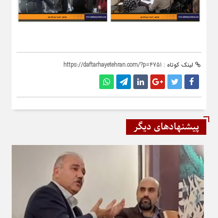
لینک کوتاه :
https://daftarhayetehran.com/?p=4751
پیشنهادهای دیگر