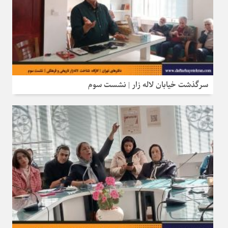
سرگذشت خیابان لاله‌ زار | نشست سوم