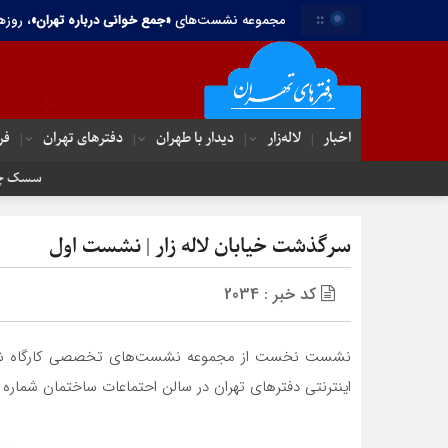
::
مجموعه نشست‌های
«جمع خوانی درباره تهران»
، روزه
اخبار
لاله‌زار
دیدار با طهران
دفترهای تهران‌
فر
سسک چیف چاف
دم جنبانک ابلق
سرگذشت خیابان لاله‌ زار | نشست اول
کد خبر : 2034
نشست نخست از مجموعه نشست‌های تخصصی کارگاه شناخت خیا
اینترنتی دفترهای تهران در سالن احتماعات ساختمان شماره ۳ خانه سینما برگزار شد.