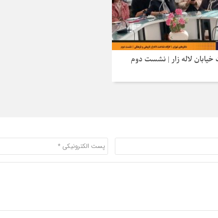
یابان لاله‌ زار | نشست دوم