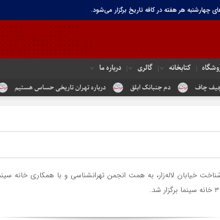
ای چهارشنبه هر هفته در کافه تاریخ برگزار می‌شود.
وشگاه
کتابخانه
گالری
درباره ما
درباره تهران تاریخی حساس هستیم
تندیس مولانا در میدان خیام
بان لاله‌زار، به همت انجمن تهرانشناسی و با همکاری خانه سینما، انج