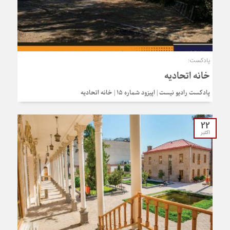
پادکست:
خانه اتحادیه
پادکست رادیو نیست | اپیزود شماره 15 | خانه اتحادیه
22
اکتبر