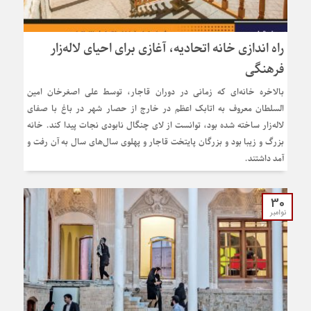
راه اندازی خانه اتحادیه، آغازی برای احیای لاله‌زار
فرهنگی
بالاخره خانه‌ای که زمانی در دوران قاجار، توسط علی اصغرخان امین
السلطان معروف به اتابک اعظم در خارج از حصار شهر در باغ با صفای
لاله‌زار ساخته شده بود، توانست از لای چنگال نابودی نجات پیدا کند. خانه
بزرگ و زیبا بود و بزرگان پایتخت قاجار و پهلوی سال‌های سال به آن رفت و
آمد داشتند.
30
نوامبر