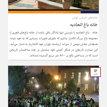
خانه‌های تاریخی تهران:
خانه‌ باغ اتحادیه
خانه – باغ اتحادیه را بایستی تنها یادگار باقی مانده از خانه باغ‌های قجری از
مجموعه باغ بزرگ لاله‌زار بدانیم که علیرغم تغییرات بسیاری که به خود دیده،
همچنان بخش مهمی از میراث ارزشمند تهران عهد قاجاریه به شمار می‌آید.
این عمارت تاریخی در شکل کنونی خود مشتمل بر چند ساختمان تاریخی
است که در مساحتی بالغ بر ۸۸۰۰ متر مربع گسترده شده‌اند.
16
اکتبر