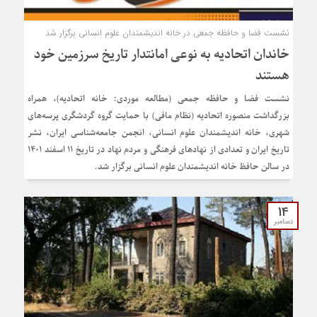
نشست فضا و حافظه جمعی در خانه اندیشمندان علوم انسانی برگزار شد
خاندان اتحادیه به نوعی امانتدار تاریخ سرزمین خود
هستند
نشست فضا و حافظه جمعی (مطالعه موردی: خانه اتحادیه)، همراه
بزرگداشت منصوره اتحادیه (نظام مافی) با حمایت گروه گردشگری پرسه‌های
شهری، خانه اندیشمندان علوم انسانی، انجمن جامعه‌شناسی ایران، نشر
تاریخ ایران و تعدادی از نهادهای فرهنگی و مردم نهاد در تاریخ 11 اسفند 1401
در سالن حافظ خانه اندیشمندان علوم انسانی برگزار شد.
14
دسامبر