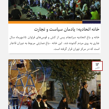
خانه اتحادیه؛ یادمان سیاست و تجارت
خانه و باغ اتحادیه سرانجام پس از کش و قوس‌های فراوان ۱۵مهرماه سال
جاری به روی مردم گشوده شد. این خانه –باغ عمارتی مربوط به دوران قاجار
است که در مرکز تهران قرار گرفته است.
12
اکتبر