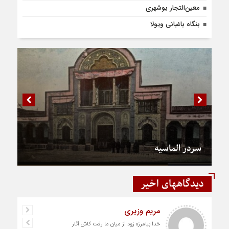
معین‌التجار بوشهری
بنگاه باغبانی ویولا
سردر الماسیه
دیدگاههای اخیر
مریم وزیری
خدا بیامرزه زود از میان ما رفت کاش آثار