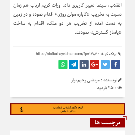
انقلاب، سینما تغییر کاربری داد. وراث کریم ارباب هم زمان
نسبت به تخریب «کاباره مولن روژر» اقدام نموده و در زمین
به دست آمده از تخریب هر دو ملک، اقدام به ساخت
«پاساژ گسترش» نمودند.
لینک کوتاه :
https://daftarhayetehran.com/?p=1384
نویسنده : مرتضی رحیم نواز
2500 بازدید
برچسب ها