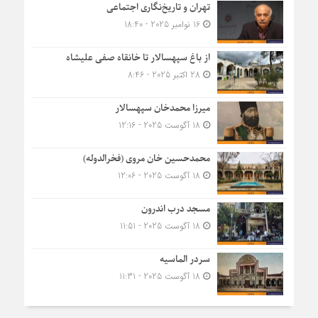
تهران و تاریخ‌نگاری اجتماعی
16 نوامبر 2025 - 18:40
از باغ سپهسالار تا خانقاه صفی علیشاه
28 اکتبر 2025 - 8:46
میرزا محمدخان سپهسالار
18 آگوست 2025 - 12:16
محمدحسین خان مروی (فخرالدوله)
18 آگوست 2025 - 12:06
مسجد درب اندرون
18 آگوست 2025 - 11:51
سردر الماسیه
18 آگوست 2025 - 11:31