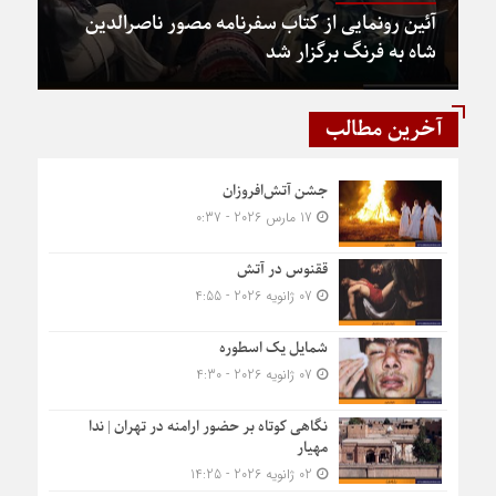
آئین رونمایی از کتاب سفرنامه مصور ناصرالدین
شاه به فرنگ برگزار شد
آخرین مطالب
جشن آتش‌افروزان
17 مارس 2026 - 0:37
ققنوس در آتش
07 ژانویه 2026 - 4:55
شمایل یک اسطوره
07 ژانویه 2026 - 4:30
نگاهی کوتاه بر حضور ارامنه در تهران | ندا
مهیار
02 ژانویه 2026 - 14:25